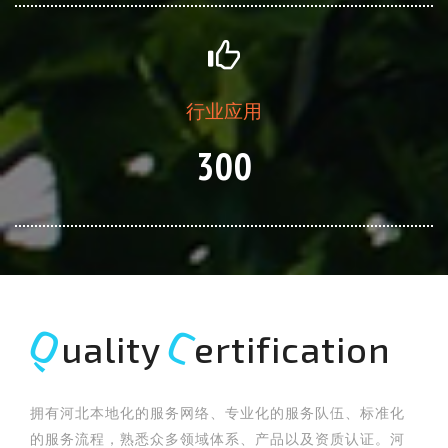
行业应用
300
Q
C
uality
ertification
拥有河北本地化的服务网络、专业化的服务队伍、标准化
的服务流程，熟悉众多领域体系、产品以及资质认证。河