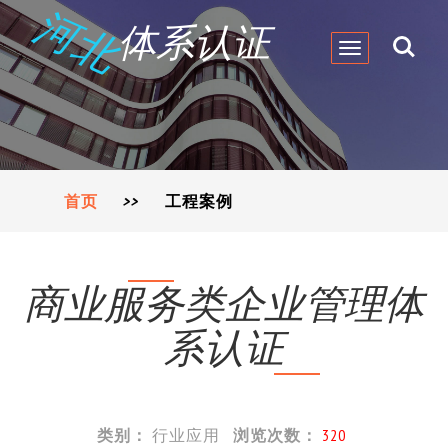
河北
体系认证
Toggle
navigation
首页
>>
工程案例
商业服务类企业管理体
系认证
类别：
行业应用
浏览次数：
320