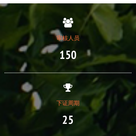
审核人员
150
下证周期
25