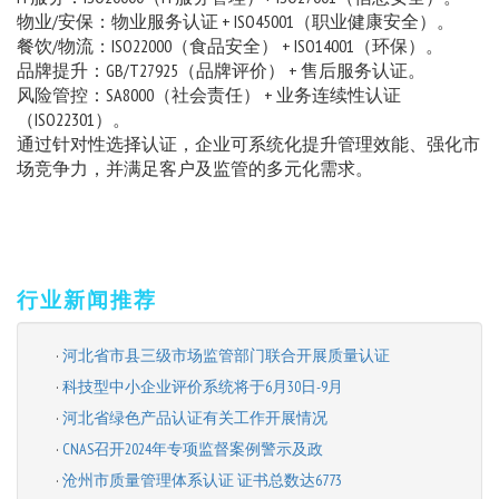
物业/安保：物业服务认证 + ISO45001（职业健康安全）。
餐饮/物流：ISO22000（食品安全） + ISO14001（环保）。
品牌提升：GB/T27925（品牌评价） + 售后服务认证。
风险管控：SA8000（社会责任） + 业务连续性认证
（ISO22301）。
通过针对性选择认证，企业可系统化提升管理效能、强化市
场竞争力，并满足客户及监管的多元化需求。
行业新闻推荐
·
河北省市县三级市场监管部门联合开展质量认证
·
科技型中小企业评价系统将于6月30日-9月
·
河北省绿色产品认证有关工作开展情况
·
CNAS召开2024年专项监督案例警示及政
·
沧州市质量管理体系认证 证书总数达6773