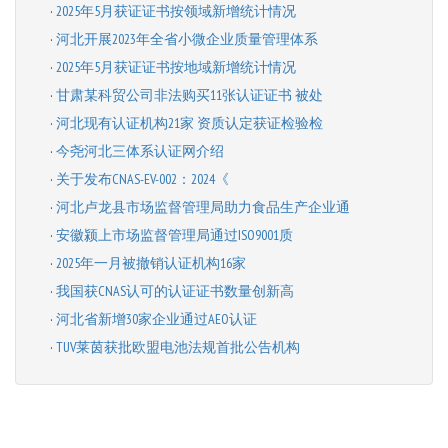
·
2025年5月获证证书按领域新增统计情况
·
河北开展2023年全省小微企业质量管理体系
·
2025年5月获证证书按地域新增统计情况
·
甘肃某科贸公司非法购买11张认证证书 被处
·
河北现有认证机构21家 资质认定获证检验检
·
今尧河北三体系认证网介绍
·
关于发布CNAS-EV-002：2024《
·
河北卢龙县市场监督管理局助力食品生产企业通
·
安徽颍上市场监督管理局通过ISO9001质
·
2025年一月被撤销认证机构16家
·
我国获CNAS认可的认证证书数量创新高
·
河北省新增30家企业通过AEO认证
·
TUV莱茵获批欧盟电池法规首批公告机构