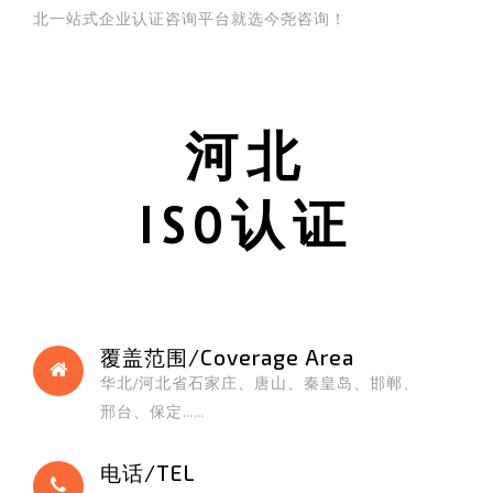
北一站式企业认证咨询平台就选今尧咨询！
河北
ISO认证
覆盖范围/Coverage Area
华北/河北省石家庄、唐山、秦皇岛、邯郸、
邢台、保定……
电话/TEL